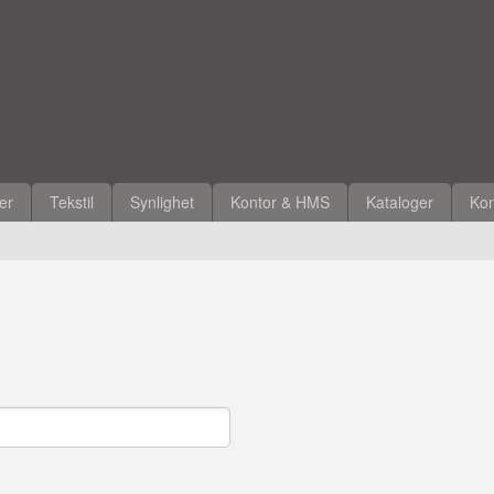
ler
Tekstil
Synlighet
Kontor & HMS
Kataloger
Kon