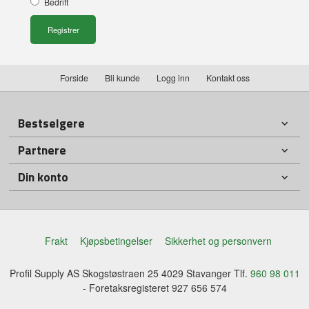
Bedrift
Forside
Bli kunde
Logg inn
Kontakt oss
Bestselgere
Partnere
Din konto
Frakt
Kjøpsbetingelser
Sikkerhet og personvern
Profil Supply AS Skogstøstraen 25 4029 Stavanger Tlf.
960 98 011
- Foretaksregisteret 927 656 574