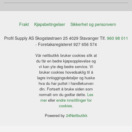
Frakt
Kjøpsbetingelser
Sikkerhet og personvern
Profil Supply AS Skogstøstraen 25 4029 Stavanger Tlf.
960 98 011
- Foretaksregisteret 927 656 574
Vår nettbutikk bruker cookies slik at
du får en bedre kjøpsopplevelse og
vi kan yte deg bedre service. Vi
bruker cookies hovedsaklig til å
lagre innloggingsdetaljer og huske
hva du har puttet i handlekurven
din. Fortsett å bruke siden som
normalt om du godtar dette.
Les
mer
eller
endre innstillinger for
cookies.
Powered by
24Nettbutikk