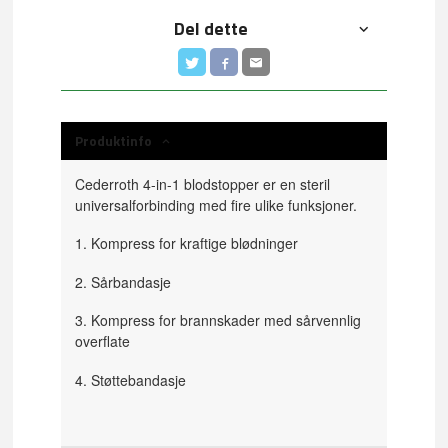
Del dette
Produktinfo
Cederroth 4-in-1 blodstopper er en steril
universalforbinding med fire ulike funksjoner.
1. Kompress for kraftige blødninger
2. Sårbandasje
3. Kompress for brannskader med sårvennlig
overflate
4. Støttebandasje