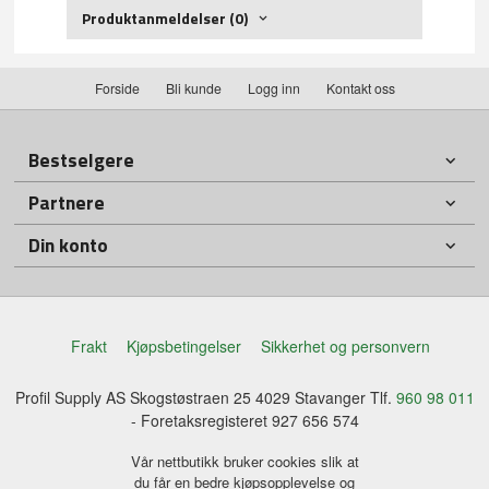
Produktanmeldelser (0)
Forside
Bli kunde
Logg inn
Kontakt oss
Bestselgere
Partnere
Din konto
Frakt
Kjøpsbetingelser
Sikkerhet og personvern
Profil Supply AS Skogstøstraen 25 4029 Stavanger Tlf.
960 98 011
- Foretaksregisteret 927 656 574
Vår nettbutikk bruker cookies slik at
du får en bedre kjøpsopplevelse og