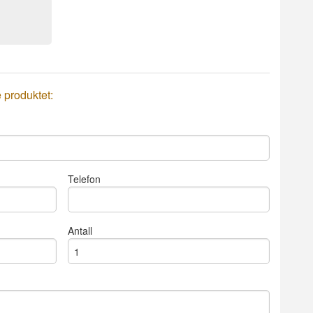
e produktet:
Telefon
Antall