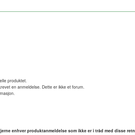
elle produktet.
revet en anmeldelse. Dette er ikke et forum.
ormasjon.
 fjerne enhver produktanmeldelse som ikke er i tråd med disse retn