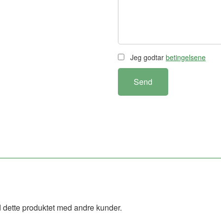
Jeg godtar
betingelsene
Send
 dette produktet med andre kunder.