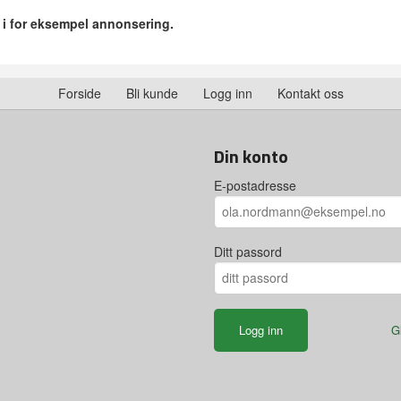
r i for eksempel annonsering.
Forside
Bli kunde
Logg inn
Kontakt oss
Din konto
E-postadresse
Ditt passord
G