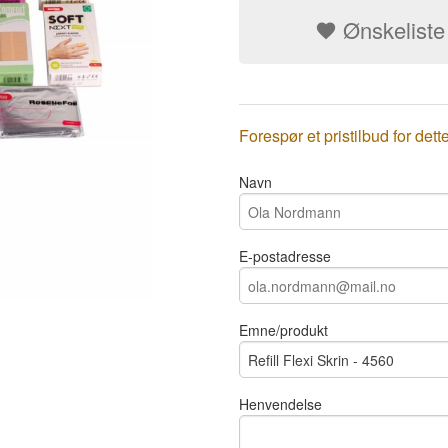
Ønskeliste
Forespør et pristilbud for dett
Navn
E-postadresse
Emne/produkt
Henvendelse