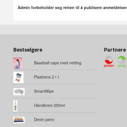
Admin forbeholder seg retten til å publisere anmeldelse
Bestselgere
Partnere
Baseball caps med netting
Plastrens 2 i 1
SmartWipe
Håndkrem 250ml
Devin penn