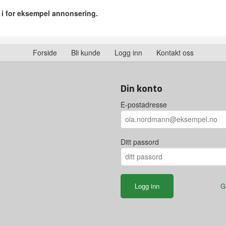
r i for eksempel annonsering.
Forside
Bli kunde
Logg inn
Kontakt oss
Din konto
E-postadresse
Ditt passord
G