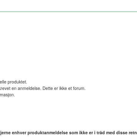
elle produktet.
revet en anmeldelse. Dette er ikke et forum.
ormasjon.
 fjerne enhver produktanmeldelse som ikke er i tråd med disse retn