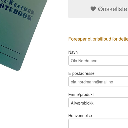
Ønskeliste
Forespør et pristilbud for dett
Navn
E-postadresse
Emne/produkt
Henvendelse