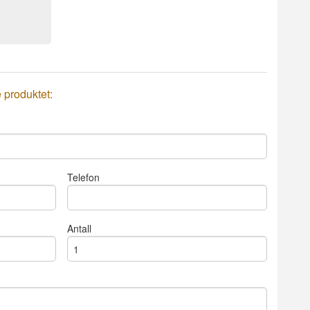
e produktet:
Telefon
Antall