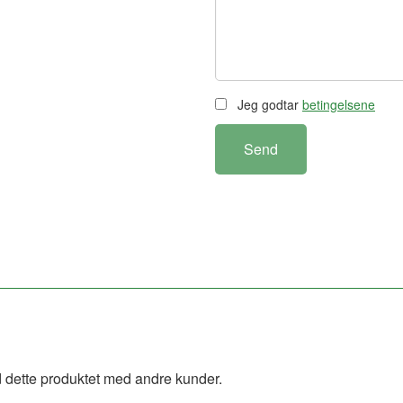
Jeg godtar
betingelsene
Send
 dette produktet med andre kunder.