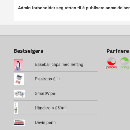
Admin forbeholder seg retten til å publisere anmeldelse
Bestselgere
Partnere
Baseball caps med netting
Plastrens 2 i 1
SmartWipe
Håndkrem 250ml
Devin penn