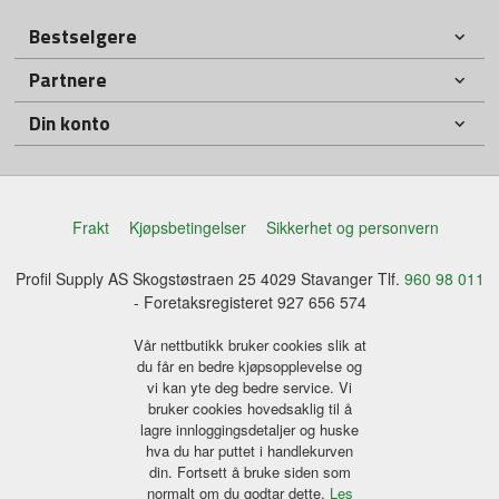
Bestselgere
Partnere
Din konto
Frakt
Kjøpsbetingelser
Sikkerhet og personvern
Profil Supply AS Skogstøstraen 25 4029 Stavanger Tlf.
960 98 011
- Foretaksregisteret 927 656 574
Vår nettbutikk bruker cookies slik at
du får en bedre kjøpsopplevelse og
vi kan yte deg bedre service. Vi
bruker cookies hovedsaklig til å
lagre innloggingsdetaljer og huske
hva du har puttet i handlekurven
din. Fortsett å bruke siden som
normalt om du godtar dette.
Les