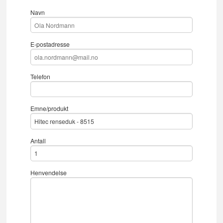
Navn
E-postadresse
Telefon
Emne/produkt
Antall
Henvendelse