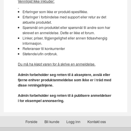
Vennligst ikke inkluder:
Erfaringer som ikke er produkt-spesifikke.
Erfaringer i forbindelse med support eller retur av det
aktuelle produktet.
Spørsmål om produktet eller spørsmål til andre som har
skrevet en anmeldelse. Dette er ikke et forum.
Linker, priser, tilgjengelighet eller annen tidsavhengig
informasjon.
Referanser til konkurrenter
Støtende/ufin ordbruk.
Du må ha kjøpt varen for å skrive en anmeldelse.
Admin forbeholder seg retten til å akseptere, avslå eller
fjerne enhver produktanmeldelse som ikke er i tråd med
disse retningslinjene.
Admin forbeholder seg retten til å publisere anmeldelser
i for eksempel annonsering.
Forside
Bli kunde
Logg inn
Kontakt oss