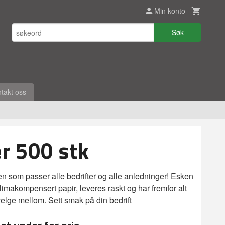
Min konto
Søk
takt oss
er 500 stk
n som passer alle bedrifter og alle anledninger! Esken
limakompensert papir, leveres raskt og har fremfor alt
lge mellom. Sett smak på din bedrift