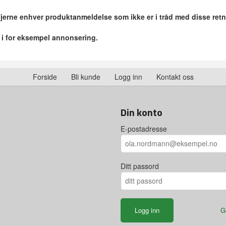
 fjerne enhver produktanmeldelse som ikke er i tråd med disse retn
r i for eksempel annonsering.
Forside
Bli kunde
Logg inn
Kontakt oss
Din konto
E-postadresse
Ditt passord
G