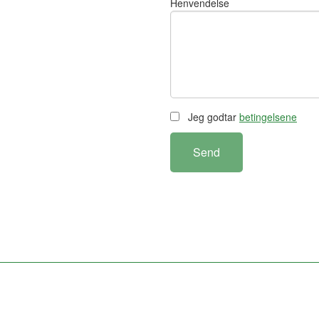
Henvendelse
Jeg godtar
betingelsene
Send