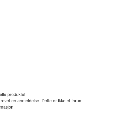
elle produktet.
revet en anmeldelse. Dette er ikke et forum.
ormasjon.