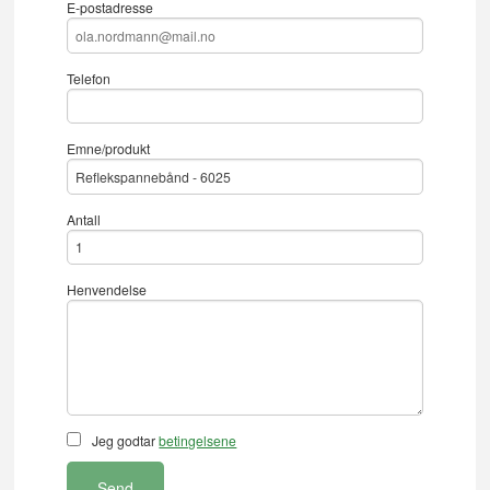
E-postadresse
Telefon
Emne/produkt
Antall
Henvendelse
Jeg godtar
betingelsene
Send