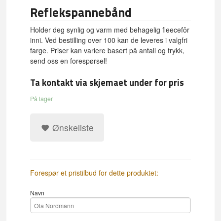
Reflekspannebånd
Holder deg synlig og varm med behagelig fleecefôr
inni. Ved bestilling over 100 kan de leveres i valgfri
farge. Priser kan variere basert på antall og trykk,
send oss en forespørsel!
Ta kontakt via skjemaet under for pris
På lager
Ønskeliste
Forespør et pristilbud for dette produktet:
Navn