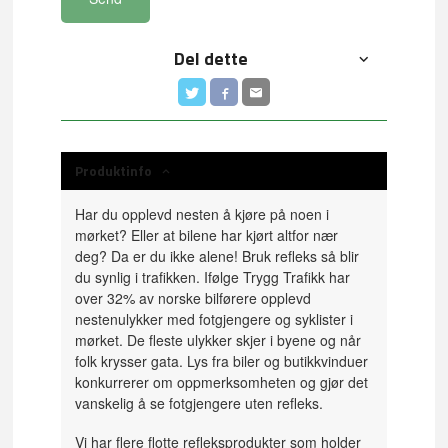
Del dette
Produktinfo
Har du opplevd nesten å kjøre på noen i
mørket? Eller at bilene har kjørt altfor nær
deg? Da er du ikke alene! Bruk refleks så blir
du synlig i
trafikken. Ifølge Trygg Trafikk har
over 32% av norske bilførere opplevd
nestenulykker med fotgjengere og syklister i
mørket. De fleste
ulykker skjer i byene og når
folk krysser gata. Lys fra biler og
b
utikkvinduer
konkurrerer om oppmerksomheten og gjør det
vanskelig
å se fotgjengere uten refleks.
Vi har flere flotte
refleksprodukter som holder