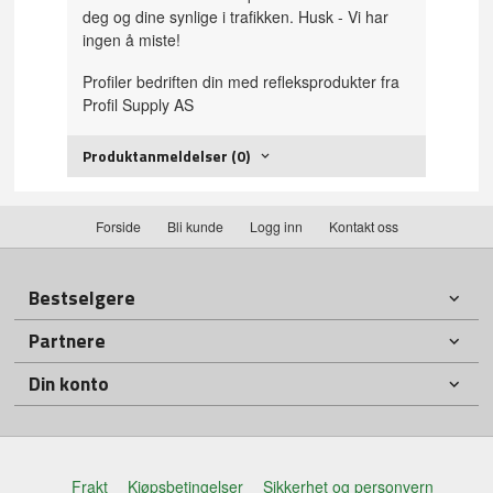
deg og dine synlige i trafikken.
Husk - Vi har
ingen å miste!
Profiler bedriften din med refleksprodukter fra
Profil Supply AS
Produktanmeldelser (0)
Forside
Bli kunde
Logg inn
Kontakt oss
Bestselgere
Partnere
Din konto
Frakt
Kjøpsbetingelser
Sikkerhet og personvern