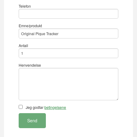
Telefon
Emne/produkt
Antall
Henvendelse
Jeg godtar
betingelsene
Send