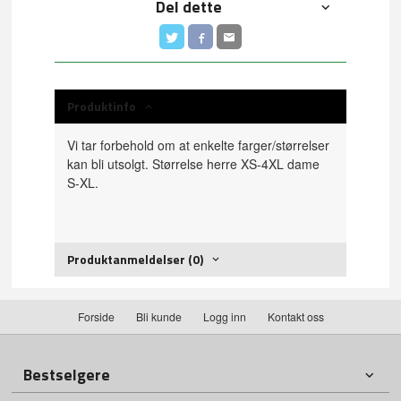
Del dette
Produktinfo
Vi tar forbehold om at enkelte farger/størrelser
kan bli utsolgt. Størrelse herre XS-4XL dame
S-XL.
Produktanmeldelser (0)
Forside
Bli kunde
Logg inn
Kontakt oss
Bestselgere