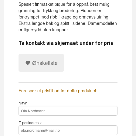
Spesielt finmasket pique for å oppnå best mulig
grunnlag for trykk og brodering. Piqueen er
forkrympet med ribb i krage og ermeavslutning.
Ekstra lengde bak og splitt i sidene. Damemodellen
er figursydd uten knapper.
Ta kontakt via skjemaet under for pris
Ønskeliste
Forespør et pristilbud for dette produktet:
Navn
E-postadresse