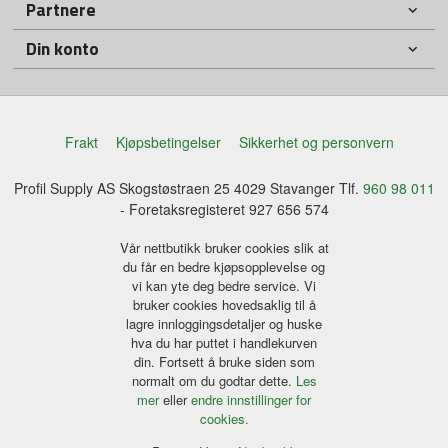
Partnere
Din konto
Frakt
Kjøpsbetingelser
Sikkerhet og personvern
Profil Supply AS Skogstøstraen 25 4029 Stavanger Tlf.
960 98 011
- Foretaksregisteret 927 656 574
Vår nettbutikk bruker cookies slik at
du får en bedre kjøpsopplevelse og
vi kan yte deg bedre service. Vi
bruker cookies hovedsaklig til å
lagre innloggingsdetaljer og huske
hva du har puttet i handlekurven
din. Fortsett å bruke siden som
normalt om du godtar dette.
Les
mer
eller
endre innstillinger for
cookies.