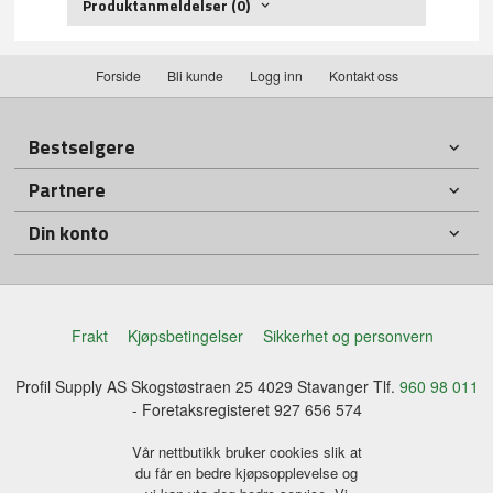
Produktanmeldelser (0)
Forside
Bli kunde
Logg inn
Kontakt oss
Bestselgere
Partnere
Din konto
Frakt
Kjøpsbetingelser
Sikkerhet og personvern
Profil Supply AS Skogstøstraen 25 4029 Stavanger Tlf.
960 98 011
- Foretaksregisteret 927 656 574
Vår nettbutikk bruker cookies slik at
du får en bedre kjøpsopplevelse og