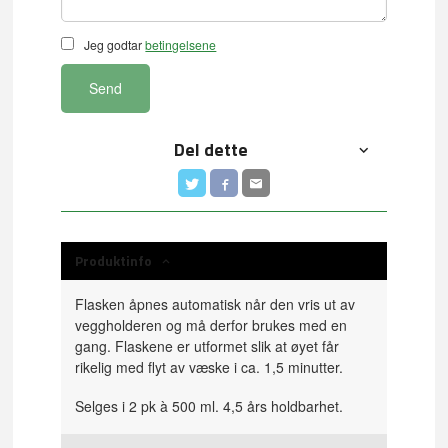
Jeg godtar
betingelsene
Send
Del dette
Produktinfo
Flasken åpnes automatisk når den vris ut av
veggholderen og må derfor brukes med en
gang. Flaskene er utformet slik at øyet får
rikelig med flyt av væske i ca. 1,5 minutter.
Selges i 2 pk à 500 ml. 4,5 års holdbarhet.