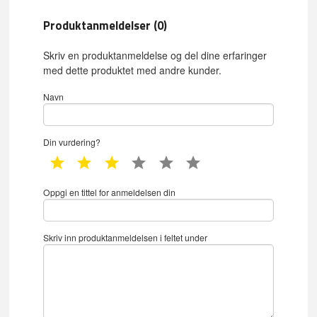
Produktanmeldelser (0)
Skriv en produktanmeldelse og del dine erfaringer
med dette produktet med andre kunder.
Navn
Din vurdering?
1 star
2 star
3 star
4 star
5 star
6 star
Oppgi en tittel for anmeldelsen din
Skriv inn produktanmeldelsen i feltet under