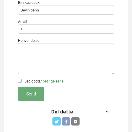
Emne/produkt
Antall
Henvendelse
Jeg godtar
betingelsene
Send
Del dette