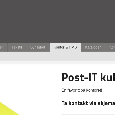
ler
Tekstil
Synlighet
Kontor & HMS
Kataloger
Kon
Post-IT ku
En favoritt på kontoret!
Ta kontakt via skjema