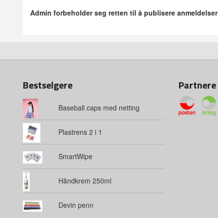
Admin forbeholder seg retten til å publisere anmeldelse
Bestselgere
Partnere
Baseball caps med netting
Plastrens 2 i 1
SmartWipe
Håndkrem 250ml
Devin penn