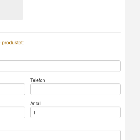
e produktet:
Telefon
Antall