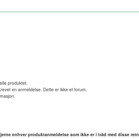
elle produktet.
revet en anmeldelse. Dette er ikke et forum.
ormasjon.
 fjerne enhver produktanmeldelse som ikke er i tråd med disse retn