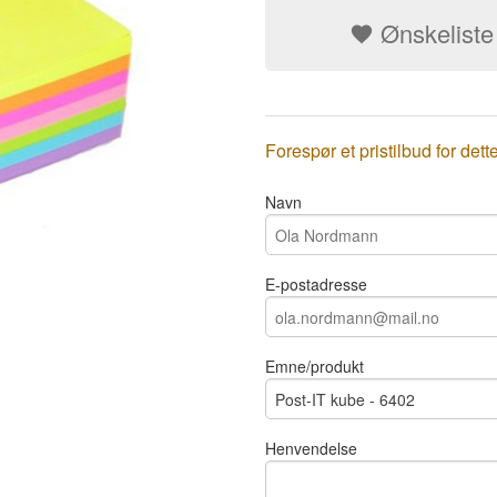
Ønskeliste
Forespør et pristilbud for dett
Navn
E-postadresse
Emne/produkt
Henvendelse