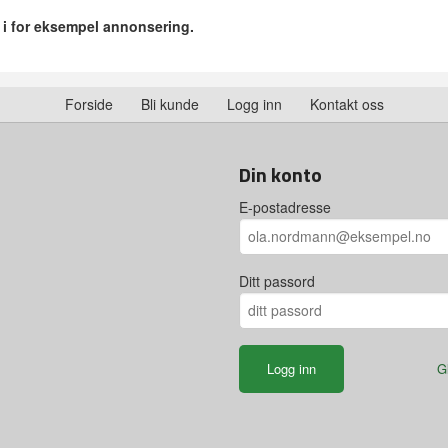
r i for eksempel annonsering.
Forside
Bli kunde
Logg inn
Kontakt oss
Din konto
E-postadresse
Ditt passord
G