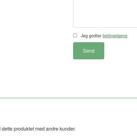
Jeg godtar
betingelsene
Send
 dette produktet med andre kunder.