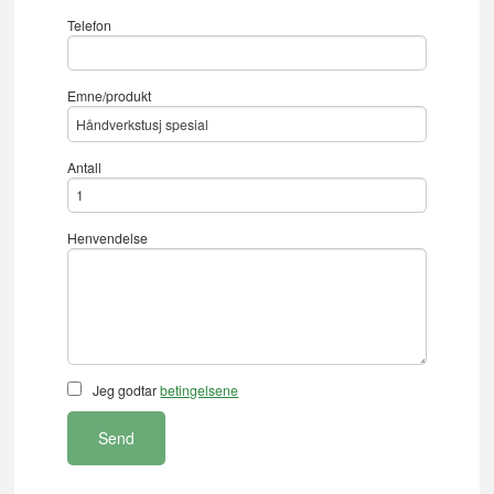
Telefon
Emne/produkt
Antall
Henvendelse
Jeg godtar
betingelsene
Send