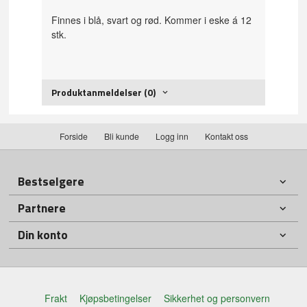
Finnes i blå, svart og rød. Kommer i eske á 12
stk.
Produktanmeldelser (0)
Forside
Bli kunde
Logg inn
Kontakt oss
Bestselgere
Partnere
Din konto
Frakt
Kjøpsbetingelser
Sikkerhet og personvern