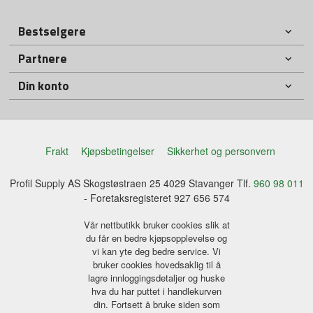
Bestselgere
Partnere
Din konto
Frakt
Kjøpsbetingelser
Sikkerhet og personvern
Profil Supply AS Skogstøstraen 25 4029 Stavanger Tlf.
960 98 011
- Foretaksregisteret 927 656 574
Vår nettbutikk bruker cookies slik at
du får en bedre kjøpsopplevelse og
vi kan yte deg bedre service. Vi
bruker cookies hovedsaklig til å
lagre innloggingsdetaljer og huske
hva du har puttet i handlekurven
din. Fortsett å bruke siden som