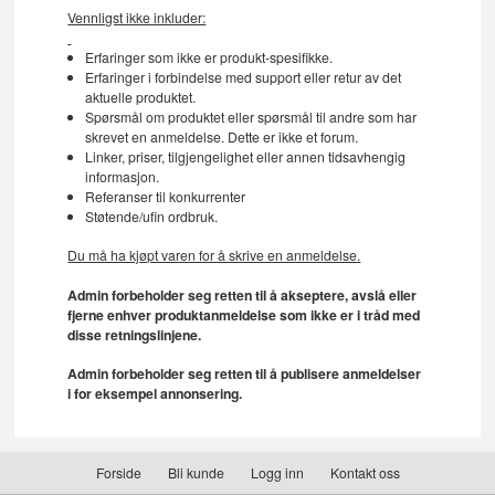
Vennligst ikke inkluder:
Erfaringer som ikke er produkt-spesifikke.
Erfaringer i forbindelse med support eller retur av det
aktuelle produktet.
Spørsmål om produktet eller spørsmål til andre som har
skrevet en anmeldelse. Dette er ikke et forum.
Linker, priser, tilgjengelighet eller annen tidsavhengig
informasjon.
Referanser til konkurrenter
Støtende/ufin ordbruk.
Du må ha kjøpt varen for å skrive en anmeldelse.
Admin forbeholder seg retten til å akseptere, avslå eller
fjerne enhver produktanmeldelse som ikke er i tråd med
disse retningslinjene.
Admin forbeholder seg retten til å publisere anmeldelser
i for eksempel annonsering.
Forside
Bli kunde
Logg inn
Kontakt oss