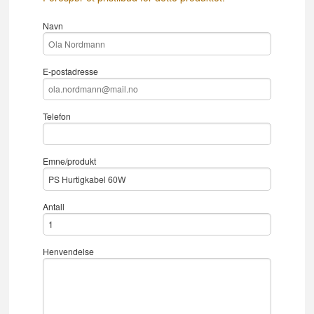
Navn
E-postadresse
Telefon
Emne/produkt
Antall
Henvendelse