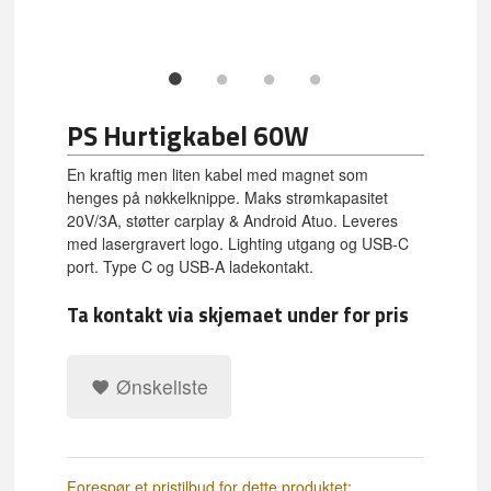
PS Hurtigkabel 60W
En kraftig men liten kabel med magnet som
henges på nøkkelknippe. Maks strømkapasitet
20V/3A, støtter carplay & Android Atuo. Leveres
med lasergravert logo. Lighting utgang og USB-C
port. Type C og USB-A ladekontakt.
Ta kontakt via skjemaet under for pris
Ønskeliste
Forespør et pristilbud for dette produktet: