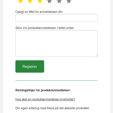
1 star
2 star
3 star
4 star
5 star
6 star
Oppgi en tittel for anmeldelsen din
Skriv inn produktanmeldelsen i feltet under
Retningslinjer for produktanmeldelser:
Hva skal en produktanmeldelse inneholde?
Din egen erfaring med fokus på det aktuelle produktet.