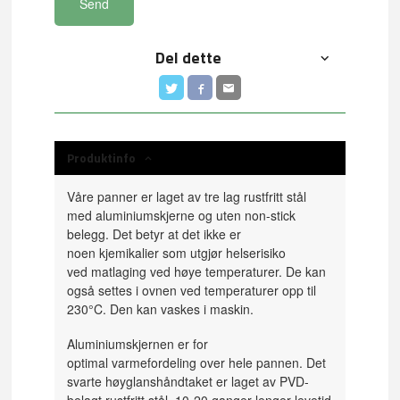
Send
Del dette
Produktinfo
Våre panner er laget av tre lag rustfritt stål
med aluminiumskjerne og uten non-stick
belegg. Det betyr at det ikke er
noen kjemikalier som utgjør helserisiko
ved matlaging ved høye temperaturer. De kan
også settes i ovnen ved temperaturer opp til
230°C. Den kan vaskes i maskin.
Aluminiumskjernen er for
optimal varmefordeling over hele pannen. Det
svarte høyglanshåndtaket er laget av PVD-
belagt rustfritt stål. 10-20 ganger lenger levetid