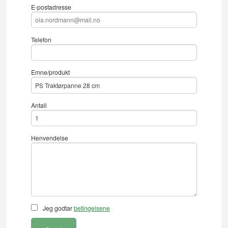
E-postadresse
Telefon
Emne/produkt
Antall
Henvendelse
Jeg godtar
betingelsene