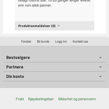
enn non-stick panner.
Produktanmeldelser (0)
Forside
Bli kunde
Logg inn
Kontakt oss
Bestselgere
Partnere
Din konto
Frakt
Kjøpsbetingelser
Sikkerhet og personvern