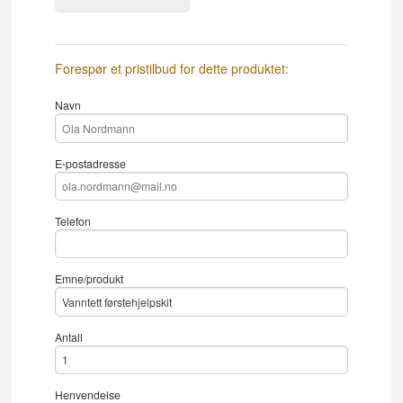
Forespør et pristilbud for dette produktet:
Navn
E-postadresse
Telefon
Emne/produkt
Antall
Henvendelse