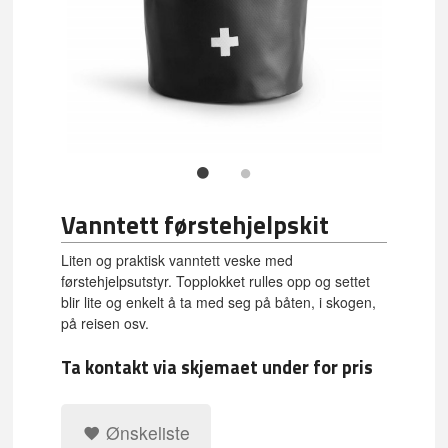
Vanntett førstehjelpskit
Liten og praktisk vanntett veske med
førstehjelpsutstyr. Topplokket rulles opp og settet
blir lite og enkelt å ta med seg på båten, i skogen,
på reisen osv.
Ta kontakt via skjemaet under for pris
Ønskeliste