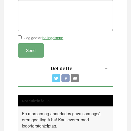
Jeg godtar
betingelsene
Send
Del dette
Produktinfo
En morsom og annerledes gave som også
eren god ting å ha! Kan leverer med
logo/førstehjelptag.