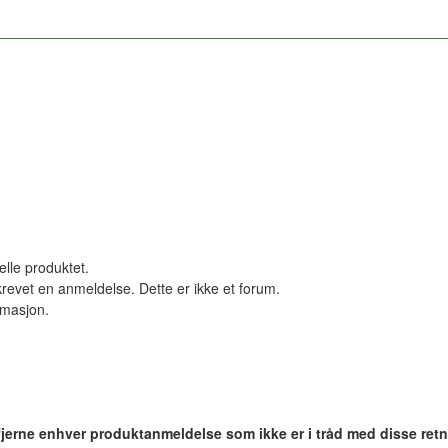
elle produktet.
revet en anmeldelse. Dette er ikke et forum.
ormasjon.
 fjerne enhver produktanmeldelse som ikke er i tråd med disse retn