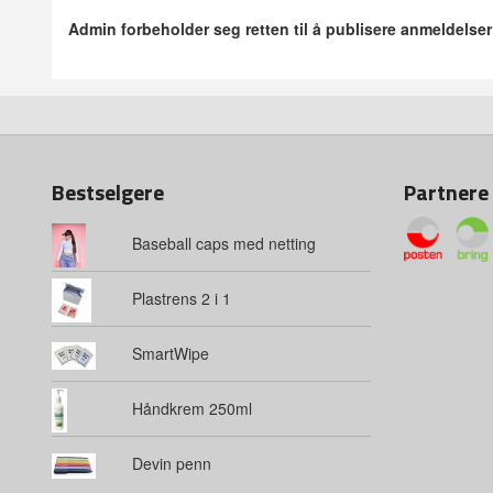
Admin forbeholder seg retten til å publisere anmeldelse
Bestselgere
Partnere
Baseball caps med netting
Plastrens 2 i 1
SmartWipe
Håndkrem 250ml
Devin penn