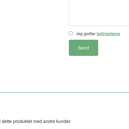
Jeg godtar
betingelsene
Send
 dette produktet med andre kunder.