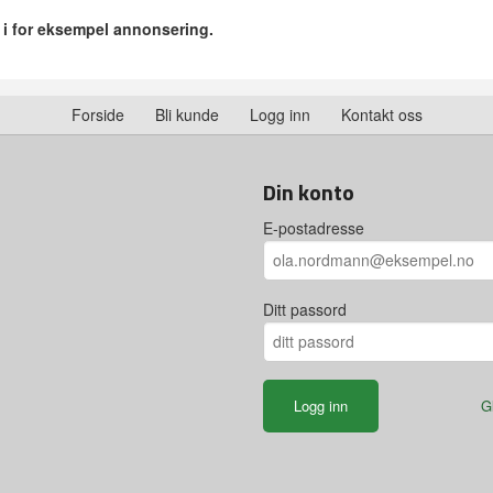
r i for eksempel annonsering.
Forside
Bli kunde
Logg inn
Kontakt oss
Din konto
E-postadresse
Ditt passord
G