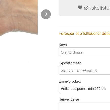
Ønskeliste
Next
Forespør et pristilbud for dett
Navn
E-postadresse
Emne/produkt
Henvendelse