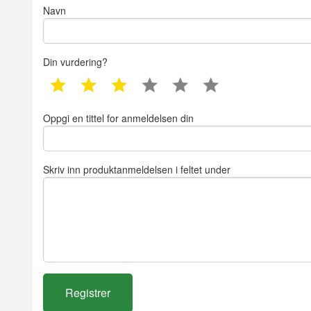
Navn
Din vurdering?
1 star
2 star
3 star
4 star
5 star
6 star
Oppgi en tittel for anmeldelsen din
Skriv inn produktanmeldelsen i feltet under