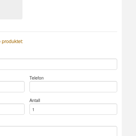
e produktet:
Telefon
Antall