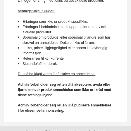
Din egen erfaring med fokus på det aktuelle produktet.
Vennligst ikke inkluder:
Erfaringer som ikke er produkt-spesifikke.
Erfaringer i forbindelse med support eller retur av det
aktuelle produktet.
Spørsmål om produktet eller spørsmål til andre som har
skrevet en anmeldelse. Dette er ikke et forum.
Linker, priser, tilgjengelighet eller annen tidsavhengig
informasjon.
Referanser til konkurrenter
Støtende/ufin ordbruk.
Du må ha kjøpt varen for å skrive en anmeldelse.
Admin forbeholder seg retten til å akseptere, avslå eller
fjerne enhver produktanmeldelse som ikke er i tråd med
disse retningslinjene.
Admin forbeholder seg retten til å publisere anmeldelser
i for eksempel annonsering.