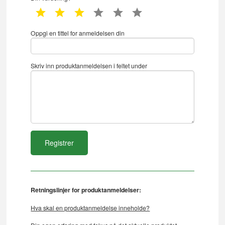
1 star
2 star
3 star
4 star
5 star
6 star
Oppgi en tittel for anmeldelsen din
Skriv inn produktanmeldelsen i feltet under
Retningslinjer for produktanmeldelser:
Hva skal en produktanmeldelse inneholde?