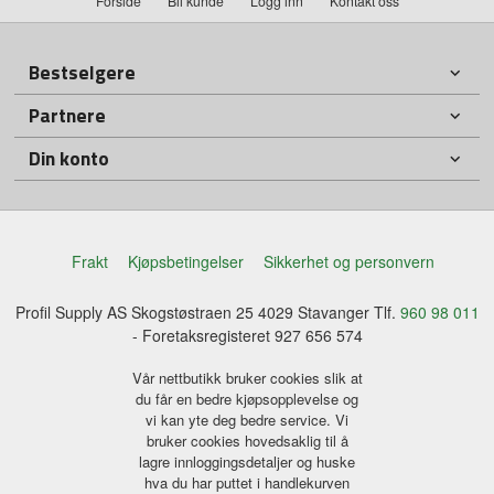
Forside
Bli kunde
Logg inn
Kontakt oss
Bestselgere
Partnere
Din konto
Frakt
Kjøpsbetingelser
Sikkerhet og personvern
Profil Supply AS Skogstøstraen 25 4029 Stavanger Tlf.
960 98 011
- Foretaksregisteret 927 656 574
Vår nettbutikk bruker cookies slik at
du får en bedre kjøpsopplevelse og
vi kan yte deg bedre service. Vi
bruker cookies hovedsaklig til å
lagre innloggingsdetaljer og huske
hva du har puttet i handlekurven