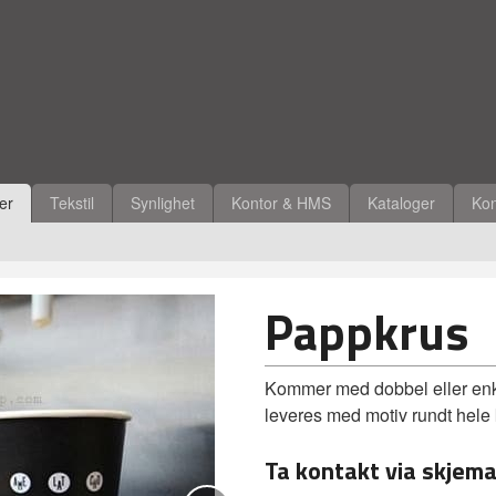
ler
Tekstil
Synlighet
Kontor & HMS
Kataloger
Kon
Pappkrus
Kommer med dobbel eller enk
leveres med motiv rundt hele
Ta kontakt via skjema