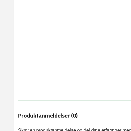
Produktanmeldelser (0)
Skriv en produktanmeldelse og del dine erfaringer med