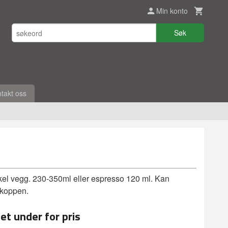
Min konto
Søk
takt oss
el vegg. 230-350ml eller espresso 120 ml. Kan
 koppen.
et under for pris