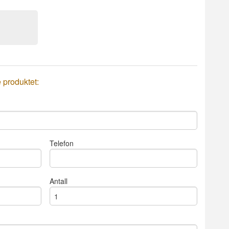
e produktet:
Telefon
Antall