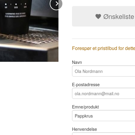
Next
Ønskeliste
Forespør et pristilbud for dett
Navn
E-postadresse
Emne/produkt
Henvendelse