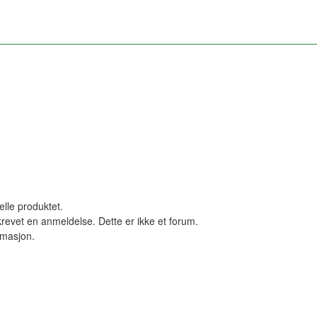
elle produktet.
revet en anmeldelse. Dette er ikke et forum.
ormasjon.