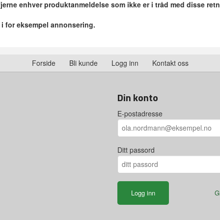
 fjerne enhver produktanmeldelse som ikke er i tråd med disse retn
r i for eksempel annonsering.
Forside
Bli kunde
Logg inn
Kontakt oss
Din konto
E-postadresse
Ditt passord
G