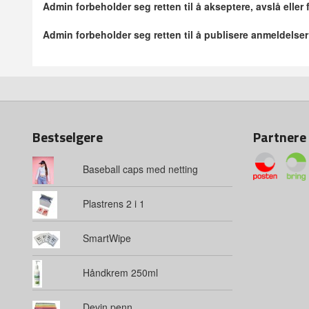
Admin forbeholder seg retten til å akseptere, avslå eller
Admin forbeholder seg retten til å publisere anmeldelse
Bestselgere
Partnere
Baseball caps med netting
Plastrens 2 i 1
SmartWipe
Håndkrem 250ml
Devin penn