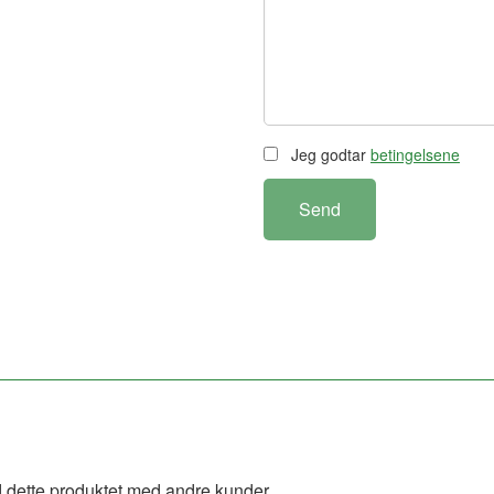
Jeg godtar
betingelsene
Send
 dette produktet med andre kunder.