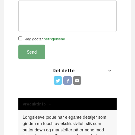
Jeg godtar
betingelsene
Send
Del dette
Produktinfo
Longsleeve pique har elegante detaljer som
gir den en touch av eksklusivitet, slik som
buttondown og mansjetter på ermene med