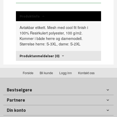
Produktinfo
Avtakbar etikett. Mesh med cool fit finish i
100% Resirkulert polyester, 100 g/m2.
Kommer i både herre og damemodell.
Størrelse herre: S-3XL, dame: S-2XL
Produktanmeldelser (0)
Forside
Bli kunde
Logg inn
Kontakt oss
Bestselgere
Partnere
Din konto